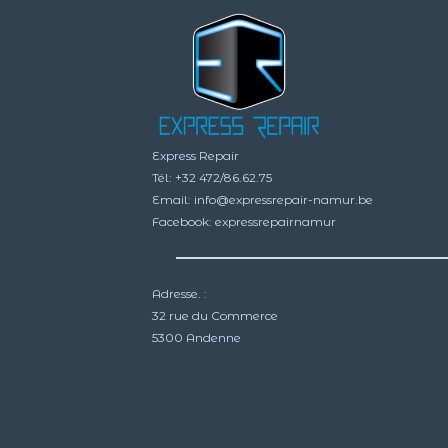
Express Repair
Tél:
+32 472/86.62.75
Email:
info@expressrepair-namur.be
Facebook:
expressrepairnamur
Adresse. :
32 rue du Commerce
5300 Andenne