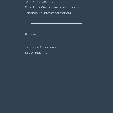
Tél:
+32 472/86.62.75
Email:
info@expressrepair-namur.be
Facebook:
expressrepairnamur
Adresse. :
32 rue du Commerce
5300 Andenne