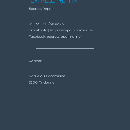
Express Repair
Tél:
+32 472/86.62.75
Email:
info@expressrepair-namur.be
Facebook:
expressrepairnamur
Adresse. :
32 rue du Commerce
5300 Andenne