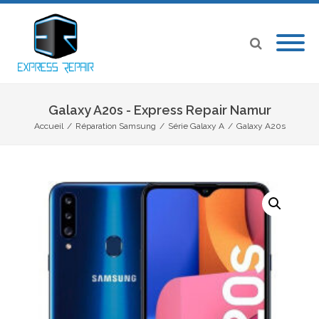
Galaxy A20s - Express Repair Namur
Accueil
/
Réparation Samsung
/
Série Galaxy A
/
Galaxy A20s