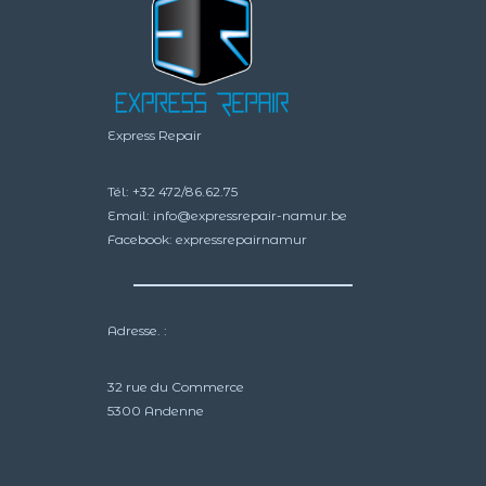
Express Repair
Tél:
+32 472/86.62.75
Email:
info@expressrepair-namur.be
Facebook:
expressrepairnamur
Adresse. :
32 rue du Commerce
5300 Andenne