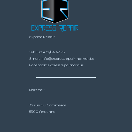
Express Repair
Tél:
+32 472/86.62.75
Email:
info@expressrepair-namur.be
Facebook:
expressrepairnamur
Adresse. :
32 rue du Commerce
5300 Andenne