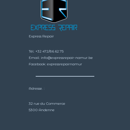
Express Repair
Tél:
+32 472/86.62.75
Email:
info@expressrepair-namur.be
Facebook:
expressrepairnamur
Adresse. :
32 rue du Commerce
5300 Andenne