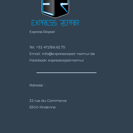
Express Repair
Tél:
+32 472/86.62.75
Email:
info@expressrepair-namur.be
Facebook:
expressrepairnamur
Adresse. :
32 rue du Commerce
5300 Andenne