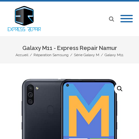
Galaxy M11 - Express Repair Namur
Accueil
/
Réparation Samsung
/
Série Galaxy M
/
Galaxy M11