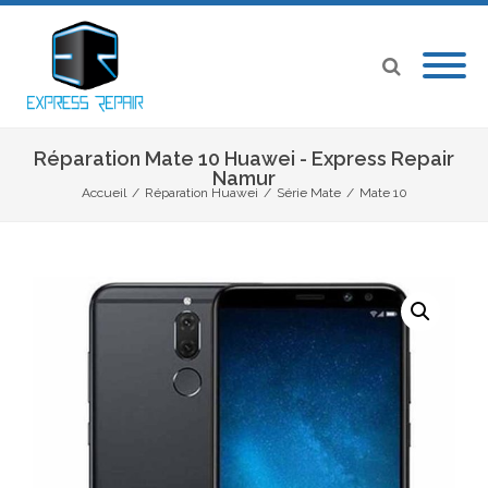
Réparation Mate 10 Huawei - Express Repair
Namur
Accueil
/
Réparation Huawei
/
Série Mate
/
Mate 10