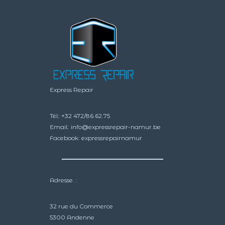
la
la
page
page
du
du
produit
produit
Express Repair
Tél:
+32 472/86.62.75
Email:
info@expressrepair-namur.be
Facebook:
expressrepairnamur
Adresse. :
32 rue du Commerce
5300 Andenne