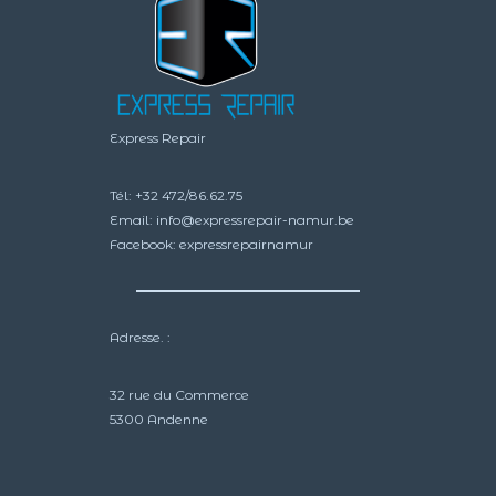
Express Repair
Tél:
+32 472/86.62.75
Email:
info@expressrepair-namur.be
Facebook:
expressrepairnamur
Adresse. :
32 rue du Commerce
5300 Andenne