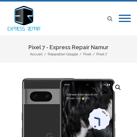
Pixel 7 - Express Repair Namur
Accueil
/
Réparation Google
/
Pixel
/
Pixel 7