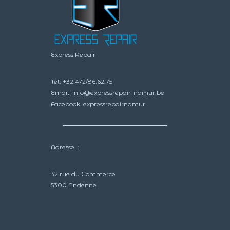
Express Repair
Tél:
+32 472/86.62.75
Email:
info@expressrepair-namur.be
Facebook:
expressrepairnamur
Adresse. :
32 rue du Commerce
5300 Andenne