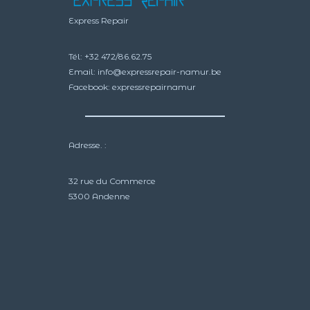
Express Repair
Tél:
+32 472/86.62.75
Email:
info@expressrepair-namur.be
Facebook:
expressrepairnamur
Adresse. :
32 rue du Commerce
5300 Andenne