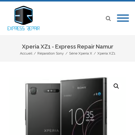
Xperia XZ1 - Express Repair Namur
Accueil
/
Réparation Sony
/
Série Xperia X
/
Xperia XZ1