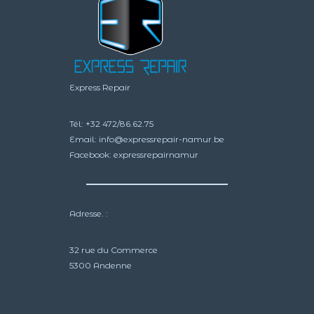
Express Repair
Tél:
+32 472/86.62.75
Email:
info@expressrepair-namur.be
Facebook:
expressrepairnamur
Adresse. :
32 rue du Commerce
5300 Andenne