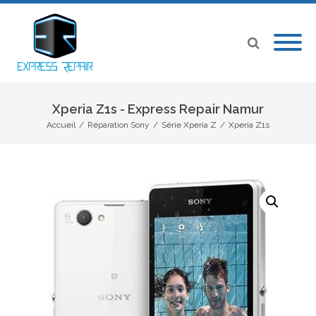
Xperia Z1s - Express Repair Namur
Accueil
/
Réparation Sony
/
Série Xperia Z
/
Xperia Z1s