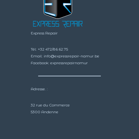
Express Repair
Tél:
+32 472/86.62.75
Email:
info@expressrepair-namur.be
Facebook:
expressrepairnamur
Adresse. :
32 rue du Commerce
5300 Andenne