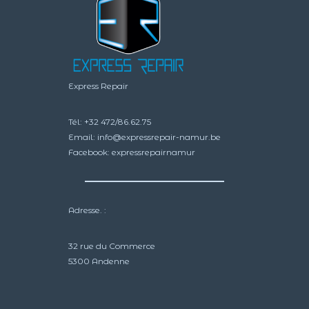
Express Repair
Tél:
+32 472/86.62.75
Email:
info@expressrepair-namur.be
Facebook:
expressrepairnamur
Adresse. :
32 rue du Commerce
5300 Andenne