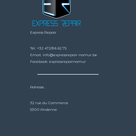
Express Repair
Tél:
+32 472/86.62.75
Email:
info@expressrepair-namur.be
Facebook:
expressrepairnamur
Adresse. :
32 rue du Commerce
5300 Andenne